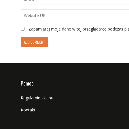
Zapamiętaj moje dane w tej przeglądarce podczas pi
Pomoc
Regulamin sklepu
Kontakt