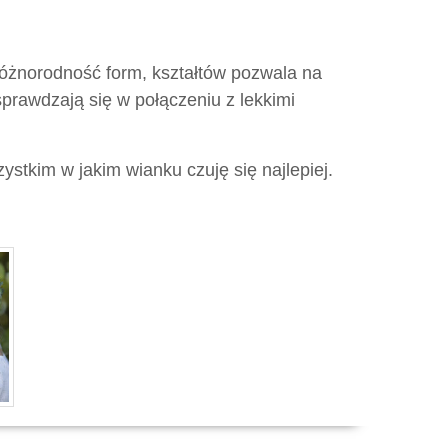
óżnorodność form, kształtów pozwala na
sprawdzają się w połączeniu z lekkimi
stkim w jakim wianku czuję się najlepiej.