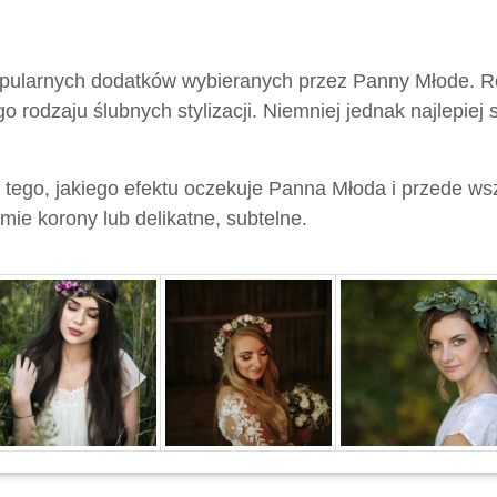
popularnych dodatków wybieranych przez Panny Młode. R
odzaju ślubnych stylizacji. Niemniej jednak najlepiej 
tego, jakiego efektu oczekuje Panna Młoda i przede wszy
ie korony lub delikatne, subtelne.