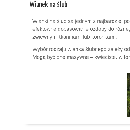
Wianek na ślub
Wianki na ślub są jednym z najbardziej 
efektowne dopasowanie ozdoby do różnego r
zwiewnymi tkaninami lub koronkami.
Wybór rodzaju wianka ślubnego zależy od 
Mogą być one masywne – kwieciste, w form