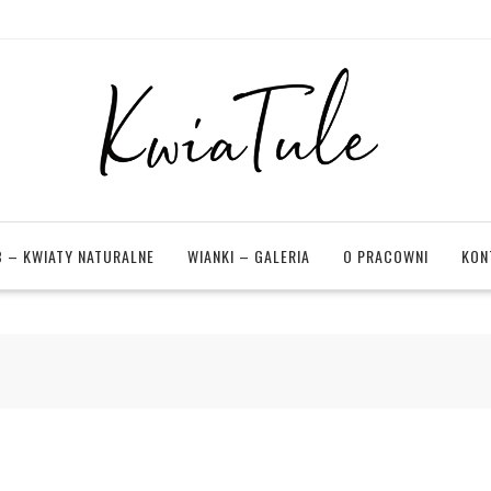
 – KWIATY NATURALNE
WIANKI – GALERIA
O PRACOWNI
KON