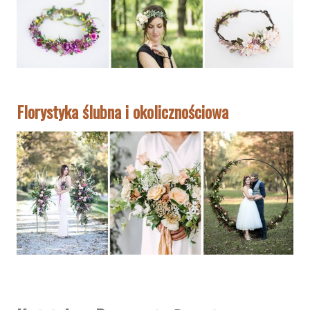
Florystyka ślubna i okolicznościowa