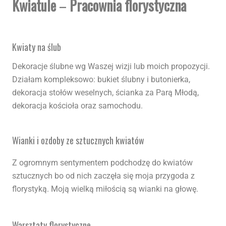
Kwiatule
–
Pracownia florystyczna
Kwiaty na ślub
Dekoracje ślubne wg Waszej wizji lub moich propozycji.
Działam kompleksowo: bukiet ślubny i butonierka,
dekoracja stołów weselnych, ścianka za Parą Młodą,
dekoracja kościoła oraz samochodu.
Wianki i ozdoby ze sztucznych kwiatów
Z ogromnym sentymentem podchodzę do kwiatów
sztucznych bo od nich zaczęła się moja przygoda z
florystyką. Moją wielką miłością są wianki na głowę.
Warsztaty florystyczne