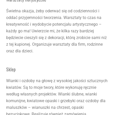
Świetna okazja, żeby oderwać się od codzienności i
oddać przyjemności tworzenia. Warsztaty to czas na
kreatywność i wydobycie potencjału artystycznego –
każdy go ma! Uwierzcie mi, że kilka razy bardziej
będziecie cieszyli się z dekoracji, którą zrobicie sami niż
z tej kupionej. Organizuje warsztaty dla firm, rodzinne
oraz dla dzieci.
Sklep
Wianki i ozdoby na głowę z wysokiej jakości sztucznych
kwiatów. Są to moje twory, które wykonuję ręcznie
według własnych projektów. Wianki ślubne, wianki
komunijne, kwiatowe opaski i grzebyki oraz ozdoby dla
maluszków – wianuszki na chrzest, opaski
bezuciskowe. Realizuję również zamówienia