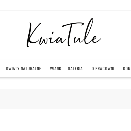
 – KWIATY NATURALNE
WIANKI – GALERIA
O PRACOWNI
KON