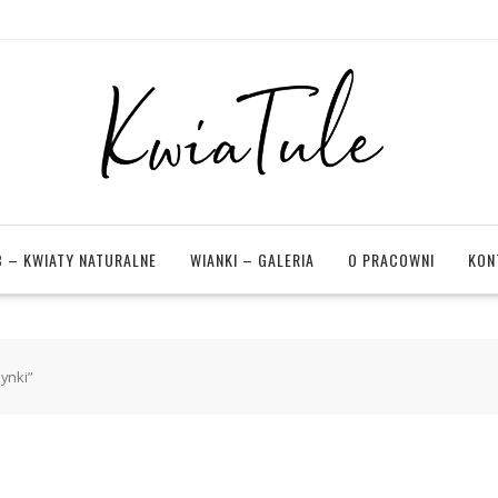
 – KWIATY NATURALNE
WIANKI – GALERIA
O PRACOWNI
KON
ynki”