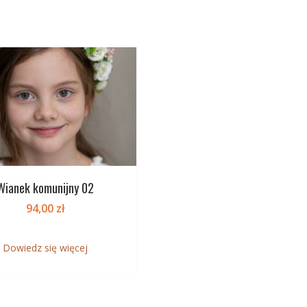
Wianek komunijny 02
94,00
zł
Dowiedz się więcej