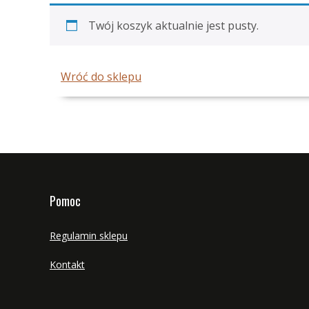
Twój koszyk aktualnie jest pusty.
Wróć do sklepu
Pomoc
Regulamin sklepu
Kontakt