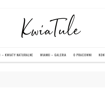
 – KWIATY NATURALNE
WIANKI – GALERIA
O PRACOWNI
KON